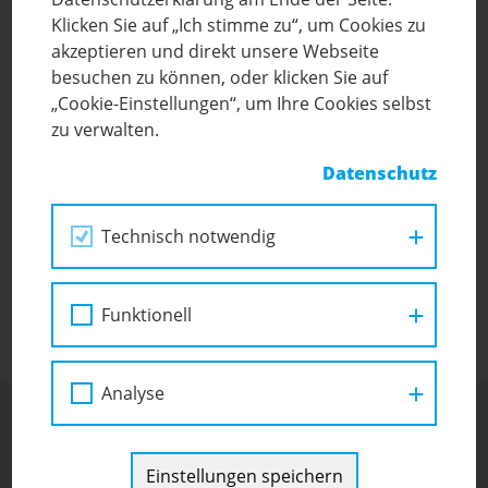
Klicken Sie auf „Ich stimme zu“, um Cookies zu
akzeptieren und direkt unsere Webseite
besuchen zu können, oder klicken Sie auf
„Cookie-Einstellungen“, um Ihre Cookies selbst
SCHULLEITUNG
zu verwalten.
MBA
Thorsten Gegenwarth
Datenschutz
schulleitung@ifit.or.at
Technisch notwendig
Direktion
Funktionell
Analyse
Einstellungen speichern