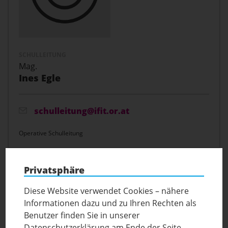
SCHULLEITUNG
Mag.
Ines Egle
schulleitung@ifit.or.at
Operative Schulleitung
Privatsphäre
Diese Website verwendet Cookies – nähere
Informationen dazu und zu Ihren Rechten als
Benutzer finden Sie in unserer
Datenschutzerklärung am Ende der Seite.