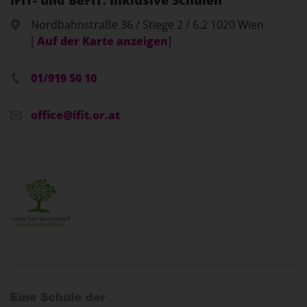
IFIT- und BeFIT: Inklusive Schulen
Nordbahnstraße 36 / Stiege 2 / 6.2 1020 Wien
[
Auf der Karte anzeigen
]
01/919 50 10
office@ifit.or.at