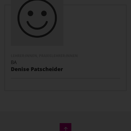
LEHRER:INNEN, PRAXISLEHRER:INNEN
BA
Denise Patscheider