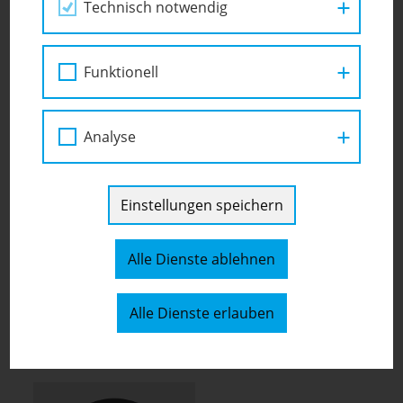
Technisch notwendig
Funktionell
Analyse
Einstellungen speichern
LEHRER:INNEN, PRAXISLEHRER:INNEN
MSc
Alle Dienste ablehnen
Eva Neuwirth
Alle Dienste erlauben