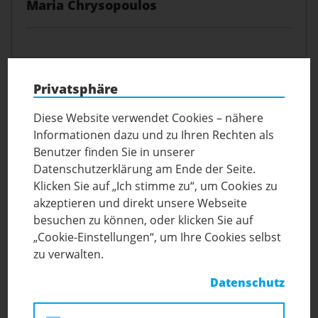
Maria Chrysopoulos
Privatsphäre
Diese Website verwendet Cookies – nähere
Informationen dazu und zu Ihren Rechten als
Benutzer finden Sie in unserer
Datenschutzerklärung am Ende der Seite.
Klicken Sie auf „Ich stimme zu“, um Cookies zu
akzeptieren und direkt unsere Webseite
besuchen zu können, oder klicken Sie auf
„Cookie-Einstellungen“, um Ihre Cookies selbst
PRAXISLEHRER:INNEN
zu verwalten.
Dr.
Birgit Juri
Datenschutz