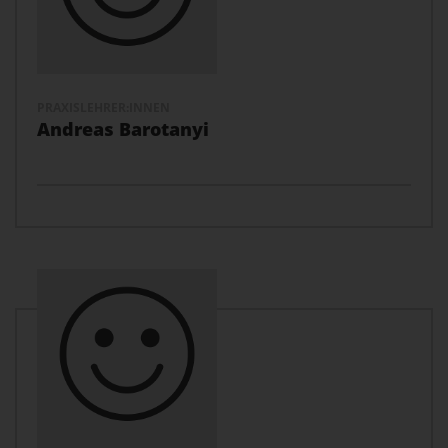
PRAXISLEHRER:INNEN
Andreas Barotanyi