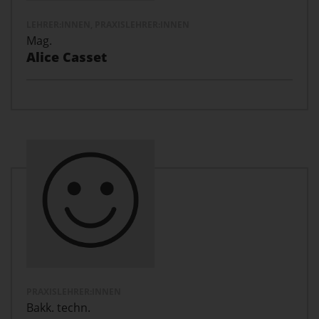
LEHRER:INNEN, PRAXISLEHRER:INNEN
Mag.
Alice Casset
PRAXISLEHRER:INNEN
Bakk. techn.