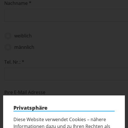
Nachname
*
weiblich
männlich
Tel. Nr.:
*
Ihre E-Mail Adresse
Privatsphäre
Diese Website verwendet Cookies – nähere
Nachricht
Informationen dazu und zu Ihren Rechten als